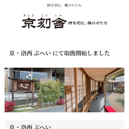
時を刻む、雅のかたち
京・洛西 ぶへい にて取扱開始しました
京・洛西 ぶへい