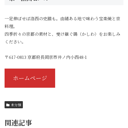
一足伸ばせば洛西の史蹟も。由緒ある地で味わう宝楽焼と京
料理。
四季折々の京都の素材と、受け継ぐ鷄（かしわ）をお楽しみ
ください。
〒617-0813 京都府長岡京市井ノ内小西48-1
ホームページ
未分類
関連記事