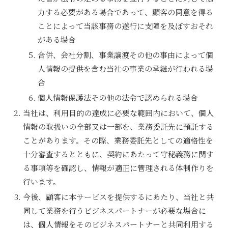
力する必要がある場合であって、顧客の同意を得る
ことによって当該事務の遂行に支障を及ぼすおそれ
がある場合
合併、会社分割、事業譲渡その他の事由によって個
人情報の提供を含む当社の事業の承継が行われる場
合
個人情報保護法その他の法令で認められる場合
当社は、利用目的の達成に必要な範囲内において、個人
情報の取扱いの全部又は一部を、業務委託先に預託する
ことがあります。その際、業務委託先としての適格性を
十分審査するとともに、契約にあたって守秘義務に関す
る事項等を確認し、情報が適正に管理される体制作りを
行います。
今後、顧客に本サービスを提供するにあたり、当社と共
同して業務を行うビジネスパートナーが必要な場合に
は、個人情報をそのビジネスパートナーと共同利用する