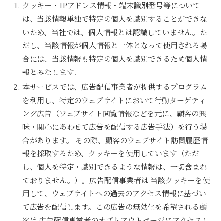
クッキー・IPアドレス情報・端末識別番号等について
は、当該情報単独で特定の個人を識別することができな
いため、当社では、個人情報とは認識していません。た
だし、当該情報が個人情報と一体となって使用される場
合には、当該情報も特定の個人を識別できるため個人情
報とみなします。
本サービスでは、広告配信事業者が提供するプログラム
を利用し、特定のウェブサイトにおいて行動ターゲティ
ング広告（ウェブサイト閲覧情報などを元に、顧客の興
味・関心にあわせて広告を配信する広告手法）を行う場
合があります。 その際、顧客のウェブサイト訪問履歴情
報を採取するため、クッキーを使用しています（ただ
し、個人を特定・識別できるような情報は、一切含まれ
ておりません。）。広告配信事業者は 当該クッキーを使
用して、ウェブサイトへの過去のアクセス情報に基づい
て広告を配信します。この広告の無効化を希望される顧
客は 広告配信事業者のオプトアウトページにアクセスし