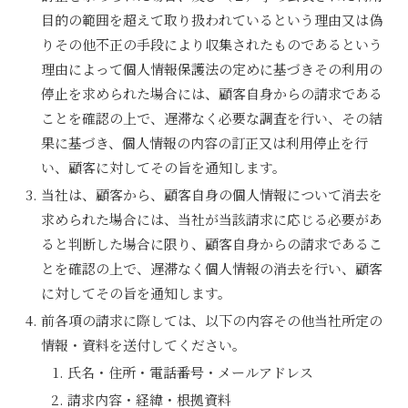
目的の範囲を超えて取り扱われているという理由又は偽
りその他不正の手段により収集されたものであるという
理由によって個人情報保護法の定めに基づきその利用の
停止を求められた場合には、顧客自身からの請求である
ことを確認の上で、遅滞なく必要な調査を行い、その結
果に基づき、個人情報の内容の訂正又は利用停止を行
い、顧客に対してその旨を通知します。
当社は、顧客から、顧客自身の個人情報について消去を
求められた場合には、当社が当該請求に応じる必要があ
ると判断した場合に限り、顧客自身からの請求であるこ
とを確認の上で、遅滞なく個人情報の消去を行い、顧客
に対してその旨を通知します。
前各項の請求に際しては、以下の内容その他当社所定の
情報・資料を送付してください。
氏名・住所・電話番号・メールアドレス
請求内容・経緯・根拠資料