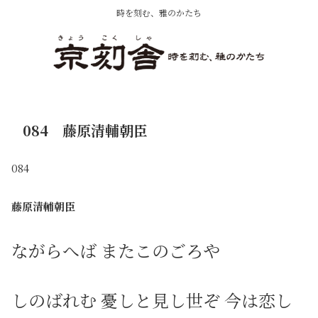
時を刻む、雅のかたち
084 藤原清輔朝臣
084
藤原清輔朝臣
ながらへば またこのごろや
しのばれむ 憂しと見し世ぞ 今は恋し